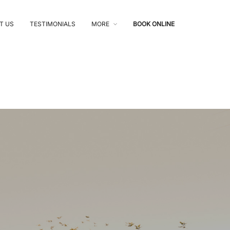
T US
TESTIMONIALS
MORE
BOOK ONLINE